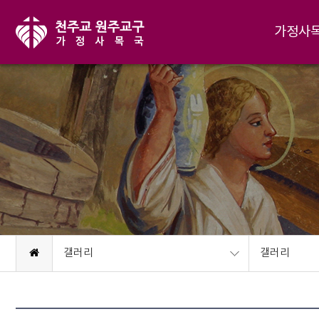
가정사
갤러리
갤러리