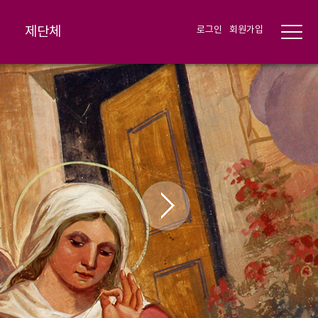
제단체
로그인
회원가입