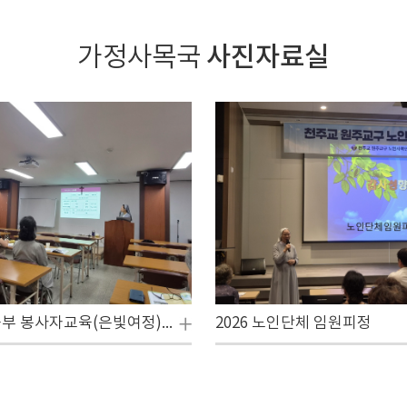
사진자료실
가정사목국
어르신성경공부 봉사자교육(은빛여정) 1학기 수료식
2026 노인단체 임원피정