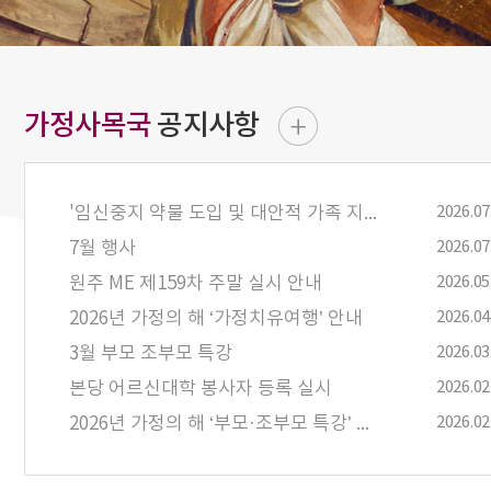
가정사목국
공지사항
'임신중지 약물 도입 및 대안적 가족 지원 정책 재검토를 요청하는 청원'과 '검증 없는 낙태 약물 도입 전면 반대 및 여성 건강권 보호 요구에 관한 청원’참여 요청
2026.07
7월 행사
2026.07
원주 ME 제159차 주말 실시 안내
2026.05
2026년 가정의 해 ‘가정치유여행’ 안내
2026.04
3월 부모 조부모 특강
2026.03
본당 어르신대학 봉사자 등록 실시
2026.02
2026년 가정의 해 ‘부모·조부모 특강’ 안내
2026.02