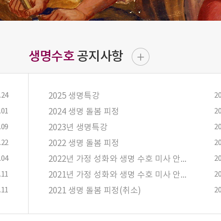
생명수호
공지사항
.24
2025 생명특강
20
.01
2024 생명 돌봄 피정
20
.09
2023년 생명특강
20
.22
2022 생명 돌봄 피정
20
.04
2022년 가정 성화와 생명 수호 미사 안내(상반기)
20
.11
2021년 가정 성화와 생명 수호 미사 안내(하반기)
20
.11
2021 생명 돌봄 피정(취소)
20