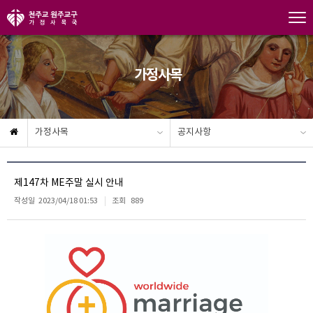
가정사목
가정사목
공지사항
제147차 ME주말 실시 안내
작성일
2023/04/18 01:53
조회
889