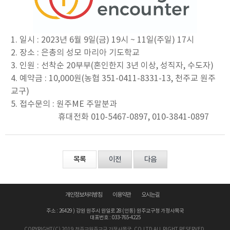
1. 일시 : 2023년 6월 9일(금) 19시 ~ 11일(주일) 17시
2. 장소 : 은총의 성모 마리아 기도학교
3. 인원 : 선착순 20부부(혼인한지 3년 이상, 성직자, 수도자)
4. 예약금 : 10,000원(농협 351-0411-8331-13, 천주교 원주
교구)
5. 접수문의 : 원주ME 주말분과
휴대전화 010-5467-0897, 010-3841-0897
목록
이전
다음
개인정보처리방침
이용약관
오시는길
주소 : 26429 ) 강원 원주시 원일로 28 (인동) 원주교구청 가정사목국
대표번호 : 033-765-4225
COPYRIGHT(C) 2019 천주교원주교구 가정사목국. CO.LTD ALL RIGHT RESERVED.