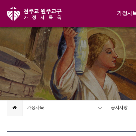
가정사
가정사목
공지사항