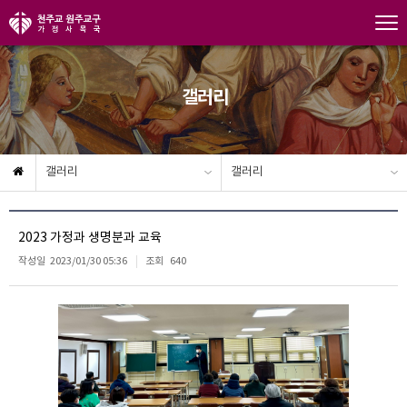
갤러리
갤러리
갤러리
2023 가정과 생명분과 교육
작성일
2023/01/30 05:36
조회
640