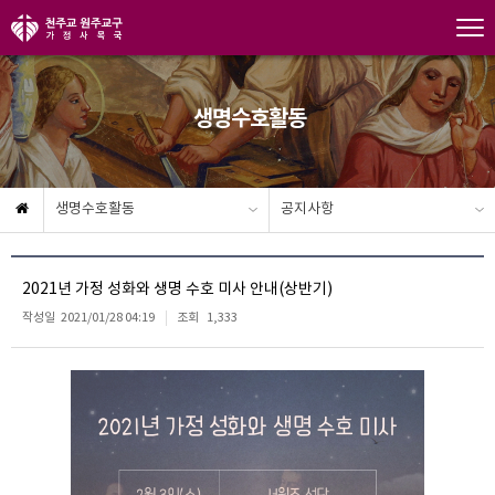
생명수호활동
생명수호활동
공지사항
2021년 가정 성화와 생명 수호 미사 안내(상반기)
작성일
2021/01/28 04:19
조회
1,333