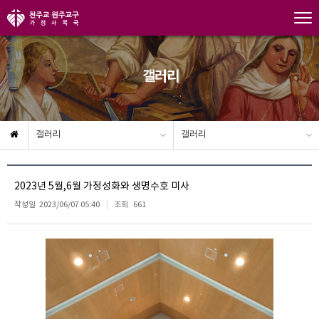
갤러리
갤러리
갤러리
2023년 5월,6월 가정성화와 생명수호 미사
작성일
2023/06/07 05:40
조회
661