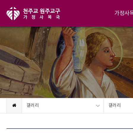
가정사
갤러리
갤러리