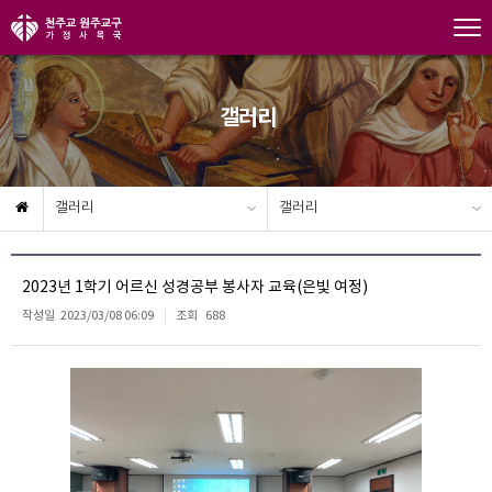
갤러리
갤러리
갤러리
2023년 1학기 어르신 성경공부 봉사자 교육(은빛 여정)
작성일
2023/03/08 06:09
조회
688